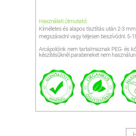
Használati útmutató:
Kíméletes és alapos tisztítás után 2-3 mm
megszáradni vagy teljesen beszívódni. 5-15 p
Arcápolóink nem tartalmaznak PEG- és kő
készítésüknél parabeneket nem használun