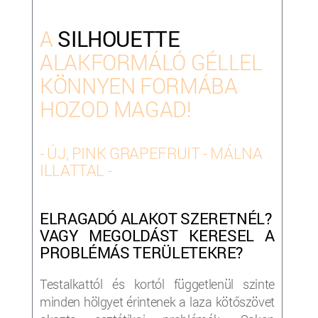
A
SILHOUETTE
ALAKFORMÁLÓ GÉLLEL
KÖNNYEN FORMÁBA
HOZOD MAGAD!
- ÚJ, PINK GRAPEFRUIT - MÁLNA
ILLATTAL -
ELRAGADÓ ALAKOT SZERETNÉL?
VAGY MEGOLDÁST KERESEL A
PROBLÉMÁS TERÜLETEKR
E
?
Testalkattól és kortól függetlenül szinte
minden hölgyet érintenek a laza kötőszövet