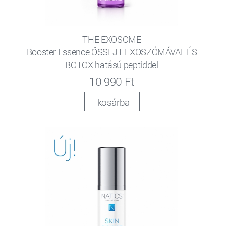
THE EXOSOME
Booster Essence ŐSSEJT EXOSZÓMÁVAL ÉS
BOTOX hatású peptiddel
10 990 Ft
kosárba