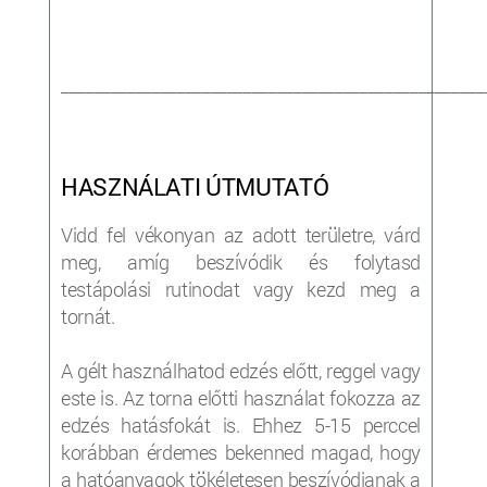
___________________________________________________
HASZNÁLATI ÚTMUTATÓ
Vidd fel vékonyan az adott területre, várd
meg, amíg beszívódik és folytasd
testápolási rutinodat vagy kezd meg a
tornát.
A gélt használhatod edzés előtt, reggel vagy
este is. Az torna előtti használat fokozza az
edzés hatásfokát is. Ehhez 5-15 perccel
korábban érdemes bekenned magad, hogy
a hatóanyagok tökéletesen beszívódjanak a