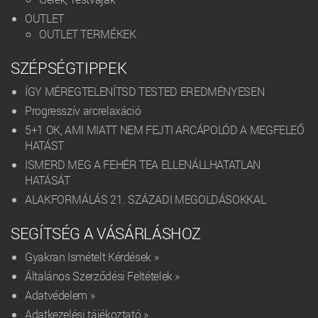
OUTLET
OUTLET TERMÉKEK
SZÉPSÉGTIPPEK
ÍGY MÉREGTELENÍTSD TESTED EREDMÉNYESEN
Progresszív arcrelaxáció
5+1 OK, AMI MIATT NEM FEJTI ARCÁPOLÓD A MEGFELEŐ
HATÁST
ISMERD MEG A FEHÉR TEA ELLENÁLLHATATLAN
HATÁSÁT
ALAKFORMÁLÁS 21. SZÁZADI MEGOLDÁSOKKAL
SEGÍTSÉG A VÁSÁRLÁSHOZ
Gyakran Ismételt Kérdések »
Általános Szerződési Feltételek »
Adatvédelem »
Adatkezelési tájékoztató »