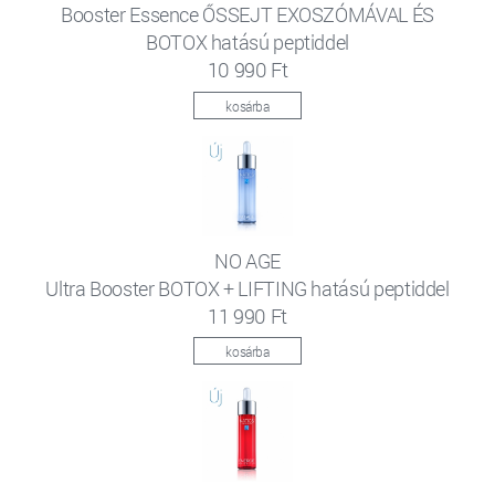
Booster Essence ŐSSEJT EXOSZÓMÁVAL ÉS
BOTOX hatású peptiddel
10 990 Ft
kosárba
NO AGE
Ultra Booster BOTOX + LIFTING hatású peptiddel
11 990 Ft
kosárba