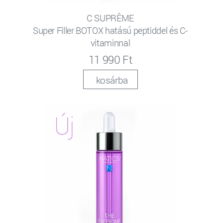
C SUPRÊME
Super Filler BOTOX hatású peptiddel és C-
vitaminnal
11 990 Ft
kosárba