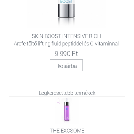
SKIN BOOST INTENSIVE RICH
Arcfeltöltő lifting fluid peptiddel és C-vitaminnal
9 990 Ft
kosárba
Legkeresettebb termékek
THE EXOSOME