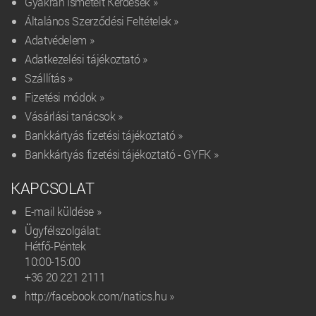
Gyakran Ismételt Kérdések »
Általános Szerződési Feltételek »
Adatvédelem »
Adatkezelési tájékoztató »
Szállítás »
Fizetési módok »
Vásárlási tanácsok »
Bankkártyás fizetési tájékoztató »
Bankkártyás fizetési tájékoztató - GYFK »
KAPCSOLAT
E-mail küldése »
Ügyfélszolgálat:
Hétfő-Péntek
10:00-15:00
+36 20 221 2111‬
http://facebook.com/natics.hu »