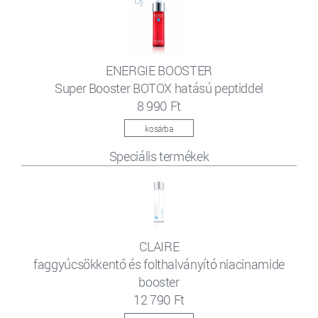
ENERGIE BOOSTER
Super Booster BOTOX hatású peptiddel
8 990 Ft
kosárba
Speciális termékek
CLAIRE
faggyúcsökkentő és folthalványító niacinamide
booster
12 790 Ft