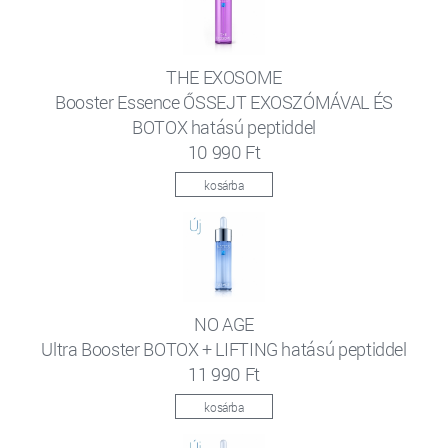
THE EXOSOME
Booster Essence ŐSSEJT EXOSZÓMÁVAL ÉS
BOTOX hatású peptiddel
10 990 Ft
kosárba
NO AGE
Ultra Booster BOTOX + LIFTING hatású peptiddel
11 990 Ft
kosárba