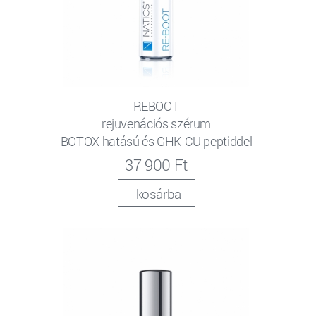
REBOOT
rejuvenációs szérum
BOTOX hatású és GHK-CU peptiddel
37 900 Ft
kosárba