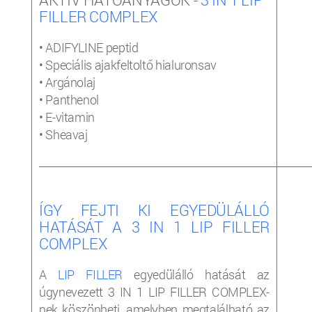
FILLER COMPLEX
• ADIFYLINE peptid
• Speciális ajakfeltoltő hialuronsav
• Argánolaj
• Panthenol
• E-vitamin
• Sheavaj
_____________________________________________________________________
ÍGY FEJTI KI EGYEDÜLÁLLÓ
HATÁSÁT A 3 IN 1 LIP FILLER
COMPLEX
A
LIP FILLER
egyedülálló hatását az
úgynevezett 3 IN 1 LIP FILLER COMPLEX-
nek köszönheti, amelyben megtalálható az