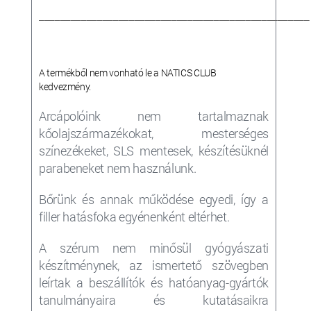
___________________________________________________
A termékből nem vonható le a NATICS CLUB
kedvezmény.
Arcápolóink nem tartalmaznak
kőolajszármazékokat, mesterséges
színezékeket, SLS mentesek, készítésüknél
parabeneket nem használunk.
Bőrünk és annak működése egyedi, így a
filler
hatásfoka egyénenként eltérhet.
A szérum nem minősül gyógyászati
készítménynek, az ismertető szövegben
leírtak a beszállítók és hatóanyag-gyártók
tanulmányaira és kutatásaikra