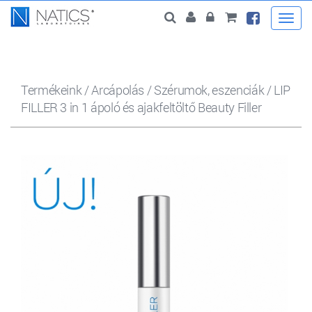
Togg
navi
Termékeink
/
Arcápolás
/
Szérumok, eszenciák
/
LIP
FILLER 3 in 1 ápoló és ajakfeltöltő Beauty Filler