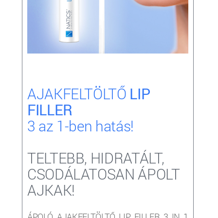
AJAKFELTÖLTŐ
LIP
FILLER
3 az 1-ben hatás!
TELTEBB, HIDRATÁLT,
CSODÁLATOSAN ÁPOLT
AJKAK!
ÁPOLÓ, AJAKFELTÖLTŐ LIP FILLER 3 IN 1