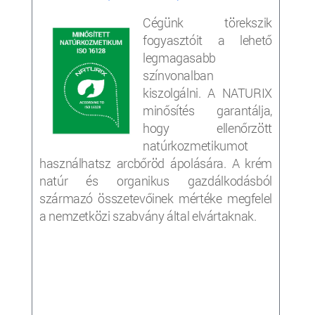
Cégünk törekszik
fogyasztóit a lehető
legmagasabb
színvonalban
kiszolgálni. A NATURIX
minősítés garantálja,
hogy ellenőrzött
natúrkozmetikumot
használhatsz arcbőröd ápolására. A krém
natúr és organikus gazdálkodásból
származó összetevőinek mértéke megfelel
a nemzetközi szabvány által elvártaknak.