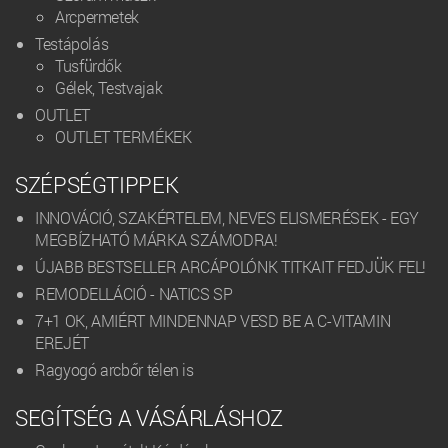
Arcpermetek
Testápolás
Tusfürdők
Gélek, Testvajak
OUTLET
OUTLET TERMÉKEK
SZÉPSÉGTIPPEK
INNOVÁCIÓ, SZAKÉRTELEM, NEVES ELISMERÉSEK - EGY
MEGBÍZHATÓ MÁRKA SZÁMODRA!
ÚJABB BESTSELLER ARCÁPOLÓNK TITKAIT FEDJÜK FEL!
REMODELLÁCIÓ - NATICS SP
7+1 OK, AMIÉRT MINDENNAP VESD BE A C-VITAMIN
EREJÉT
Ragyogó arcbőr télen is
SEGÍTSÉG A VÁSÁRLÁSHOZ