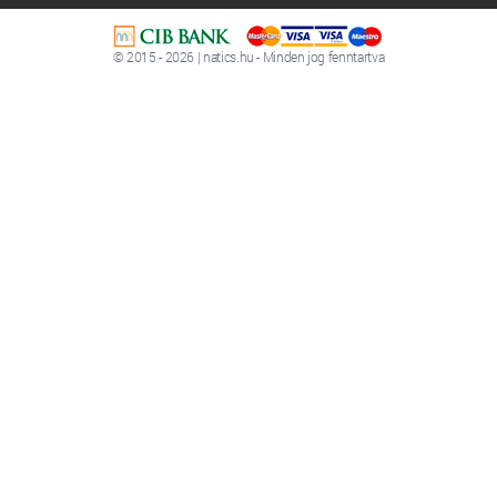
© 2015 - 2026 | natics.hu - Minden jog fenntartva