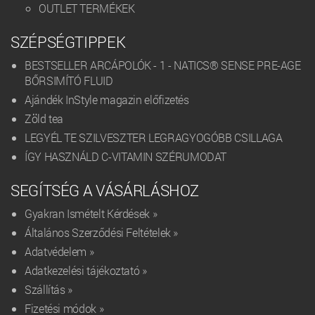
OUTLET TERMÉKEK
SZÉPSÉGTIPPEK
BESTSELLER ARCÁPOLÓK - 1 - NATICS® SENSE PRE-AGE
BŐRSIMÍTÓ FLUID
Ajándék InStyle magazin előfizetés
Zöld tea
LEGYÉL TE SZILVESZTER LEGRAGYOGÓBB CSILLAGA
ÍGY HASZNÁLD C-VITAMIN SZÉRUMODAT
SEGÍTSÉG A VÁSÁRLÁSHOZ
Gyakran Ismételt Kérdések »
Általános Szerződési Feltételek »
Adatvédelem »
Adatkezelési tájékoztató »
Szállítás »
Fizetési módok »