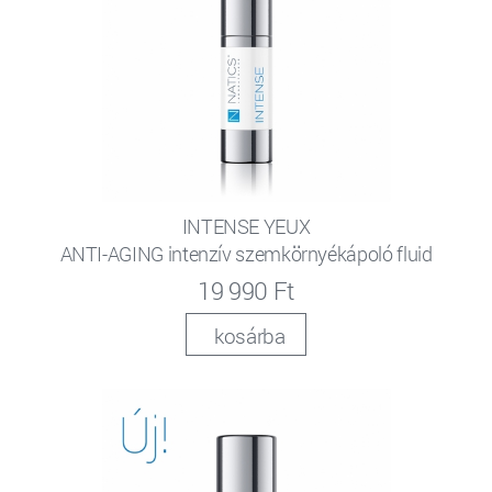
INTENSE YEUX
ANTI-AGING intenzív szemkörnyékápoló fluid
19 990 Ft
kosárba