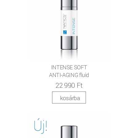
INTENSE SOFT
ANTI-AGING fluid
22 990 Ft
kosárba