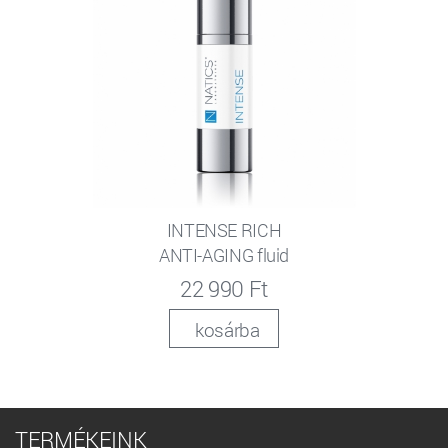
INTENSE RICH
ANTI-AGING fluid
22 990 Ft
kosárba
TERMÉKEINK