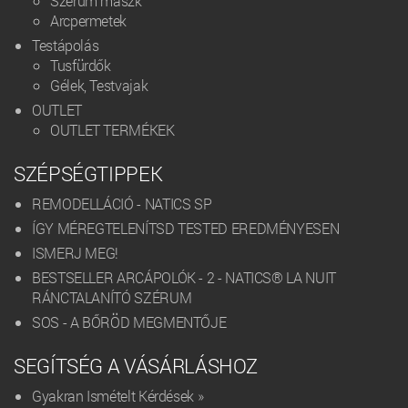
Szérum maszk
Arcpermetek
Testápolás
Tusfürdők
Gélek, Testvajak
OUTLET
OUTLET TERMÉKEK
SZÉPSÉGTIPPEK
REMODELLÁCIÓ - NATICS SP
ÍGY MÉREGTELENÍTSD TESTED EREDMÉNYESEN
ISMERJ MEG!
BESTSELLER ARCÁPOLÓK - 2 - NATICS® LA NUIT
RÁNCTALANÍTÓ SZÉRUM
SOS - A BŐRÖD MEGMENTŐJE
SEGÍTSÉG A VÁSÁRLÁSHOZ
Gyakran Ismételt Kérdések »