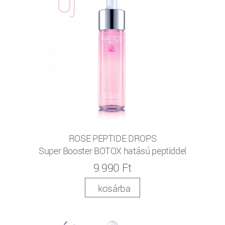
ROSE PEPTIDE DROPS
Super Booster BOTOX hatású peptiddel
9 990 Ft
kosárba