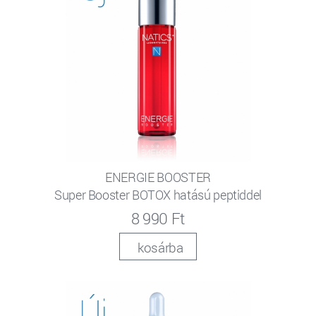
ENERGIE BOOSTER
Super Booster BOTOX hatású peptiddel
8 990 Ft
kosárba