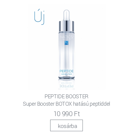
PEPTIDE BOOSTER
Super Booster BOTOX hatású peptiddel
10 990 Ft
kosárba