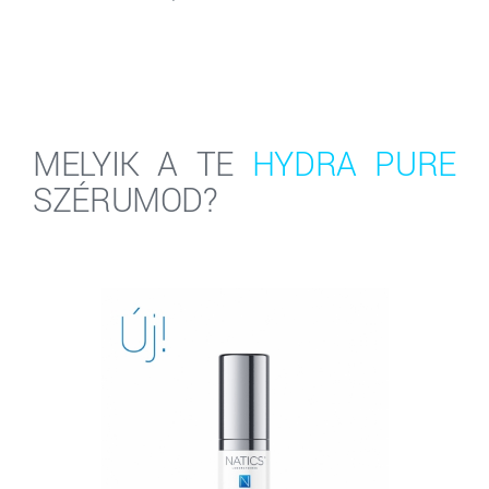
MELYIK A TE
HYDRA PURE
SZÉRUMOD?