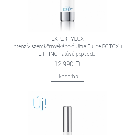
EXPERT YEUX
Intenzív szemkörnyékápoló Ultra Fluide BOTOX +
LIFTING hatású peptiddel
12 990 Ft
kosárba