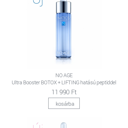
NO AGE
Ultra Booster BOTOX + LIFTING hatású peptiddel
11 990 Ft
kosárba