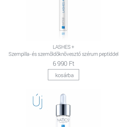
LASHES +
Szempilla- és szemöldöknövesztő szérum peptiddel
6 990 Ft
kosárba