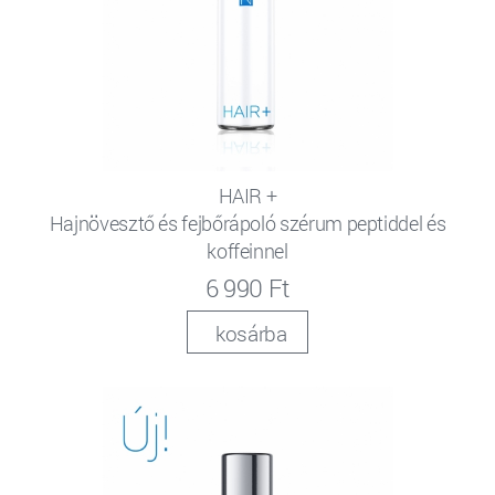
HAIR +
Hajnövesztő és fejbőrápoló szérum peptiddel és
koffeinnel
6 990 Ft
kosárba