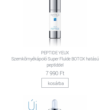
PEPTIDE YEUX
Szemkörnyékápoló Super Fluide BOTOX hatású
peptiddel
7 990 Ft
kosárba