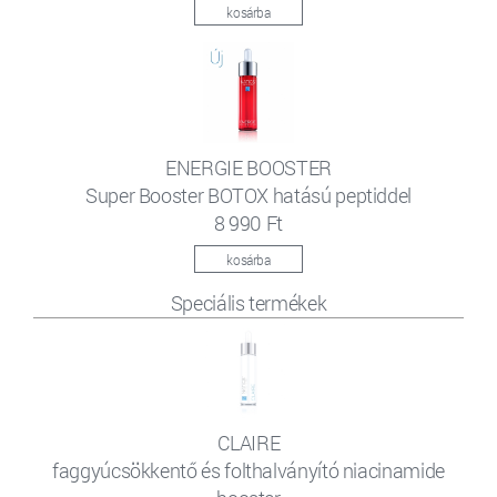
kosárba
ENERGIE BOOSTER
Super Booster BOTOX hatású peptiddel
8 990 Ft
kosárba
Speciális termékek
CLAIRE
faggyúcsökkentő és folthalványító niacinamide