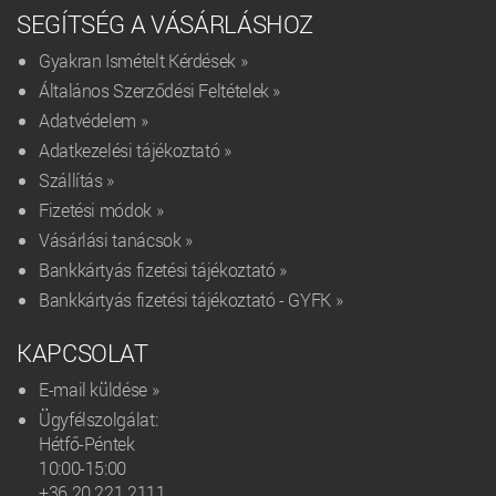
SEGÍTSÉG A VÁSÁRLÁSHOZ
Gyakran Ismételt Kérdések »
Általános Szerződési Feltételek »
Adatvédelem »
Adatkezelési tájékoztató »
Szállítás »
Fizetési módok »
Vásárlási tanácsok »
Bankkártyás fizetési tájékoztató »
Bankkártyás fizetési tájékoztató - GYFK »
KAPCSOLAT
E-mail küldése »
Ügyfélszolgálat:
Hétfő-Péntek
10:00-15:00
+36 20 221 2111‬