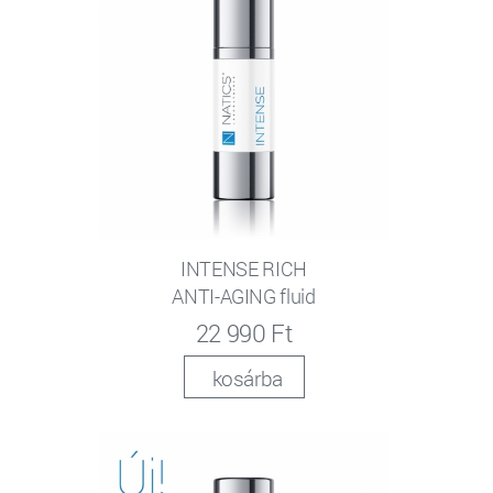
INTENSE RICH
ANTI-AGING fluid
22 990 Ft
kosárba