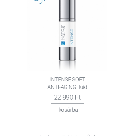
INTENSE SOFT
ANTI-AGING fluid
22 990 Ft
kosárba