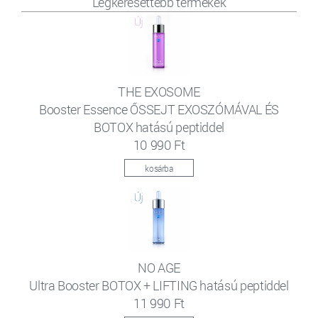
Legkeresettebb termékek
THE EXOSOME
Booster Essence ŐSSEJT EXOSZÓMÁVAL ÉS
BOTOX hatású peptiddel
10 990 Ft
kosárba
NO AGE
Ultra Booster BOTOX + LIFTING hatású peptiddel
11 990 Ft