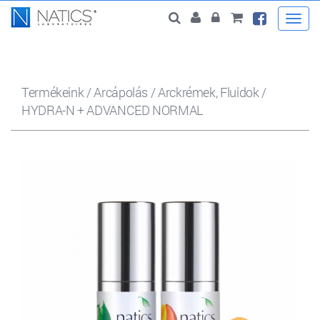
Togg
navi
Termékeink
/
Arcápolás
/
Arckrémek, Fluidok
/
HYDRA-N + ADVANCED NORMAL