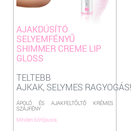
AJAKDÚSÍTÓ
SELYEMFÉNYŰ
SHIMMER CREME LIP
GLOSS
TELTEBB
AJKAK, SELYMES RAGYOGÁS
ÁPOLÓ ÉS AJAKFELTÖLTŐ KRÉMES
SZÁJFÉNY
Minden bőrtípusra.