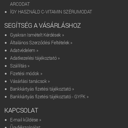
ARCODAT
ÍGY HASZNÁLD C-VITAMIN SZÉRUMODAT
SEGÍTSÉG A VÁSÁRLÁSHOZ
Gyakran Ismételt Kérdések »
Általános Szerződési Feltételek »
Adatvédelem »
Adatkezelési tájékoztató »
Szállítás »
Fizetési módok »
Vásárlási tanácsok »
Bankkártyás fizetési tájékoztató »
Bankkártyás fizetési tájékoztató - GYFK »
KAPCSOLAT
E-mail küldése »
Ügyfélszolgálat: