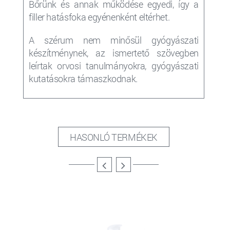
Bőrünk és annak működése egyedi, így a
filler
hatásfoka egyénenként eltérhet.
A szérum nem minősül gyógyászati
készítménynek, az ismertető szövegben
leírtak orvosi tanulmányokra, gyógyászati
kutatásokra támaszkodnak.
HASONLÓ TERMÉKEK