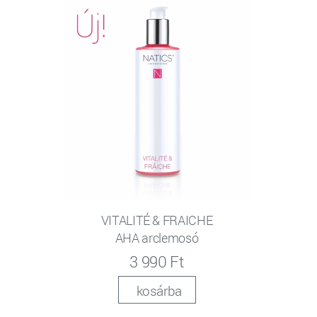
VITALITÉ & FRAICHE
AHA arclemosó
3 990 Ft
kosárba