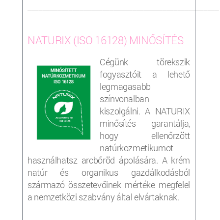
___________________________________________________
NATURIX (ISO 16128) MINŐSÍTÉS
Cégünk törekszik
fogyasztóit a lehető
legmagasabb
színvonalban
kiszolgálni. A NATURIX
minősítés garantálja,
hogy ellenőrzött
natúrkozmetikumot
használhatsz arcbőröd ápolására. A krém
natúr és organikus gazdálkodásból
származó összetevőinek mértéke megfelel
a nemzetközi szabvány által elvártaknak.