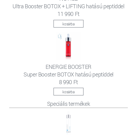
Ultra Booster BOTOX + LIFTING hatású peptiddel
11 990 Ft
kosárba
ENERGIE BOOSTER
Super Booster BOTOX hatású peptiddel
8 990 Ft
kosárba
Speciális termékek