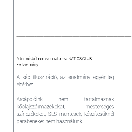
___________________________________________________
A termékből nem vonható le a NATICS CLUB
kedvezmény.
A kép illusztráció, az eredmény egyénileg
eltérhet.
Arcápolóink nem tartalmaznak
kőolajszármazékokat, mesterséges
színezékeket, SLS mentesek, készítésüknél
parabeneket nem használunk.