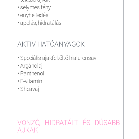
• selymes fény
• enyhe fedés
• ápolás, hidratálás
AKTÍV HATÓANYAGOK
• Speciális ajakfeltöltő hialuronsav
• Argánolaj
• Panthenol
• E-vitamin
• Sheavaj
_____________________________________________________________________
VONZÓ, HIDRATÁLT ÉS DÚSABB
AJKAK