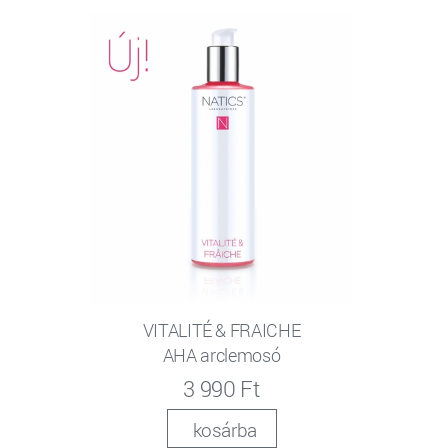
VITALITÉ & FRAICHE
AHA arclemosó
3 990 Ft
kosárba