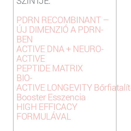
SZINTJE:
PDRN RECOMBINANT –
ÚJ DIMENZIÓ A PDRN-
BEN
ACTIVE DNA + NEURO-
ACTIVE
PEPTIDE MATRIX
BIO-
ACTIVE LONGEVITY Bőrfiatalí
Booster Esszencia
HIGH EFFICACY
FORMULÁVAL