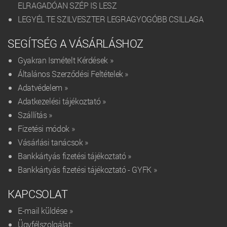
ELRAGADÓAN SZÉP IS LESZ
LEGYÉL TE SZILVESZTER LEGRAGYOGÓBB CSILLAGA
SEGÍTSÉG A VÁSÁRLÁSHOZ
Gyakran Ismételt Kérdések »
Általános Szerződési Feltételek »
Adatvédelem »
Adatkezelési tájékoztató »
Szállítás »
Fizetési módok »
Vásárlási tanácsok »
Bankkártyás fizetési tájékoztató »
Bankkártyás fizetési tájékoztató - GYFK »
KAPCSOLAT
E-mail küldése »
Ügyfélszolgálat: