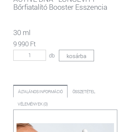
Bőrfiatalító Booster Esszencia
30 ml
9 990 Ft
db
ÁLTALÁNOS INFORMÁCIÓ
ÖSSZETÉTEL
VÉLEMÉNYEK (0)