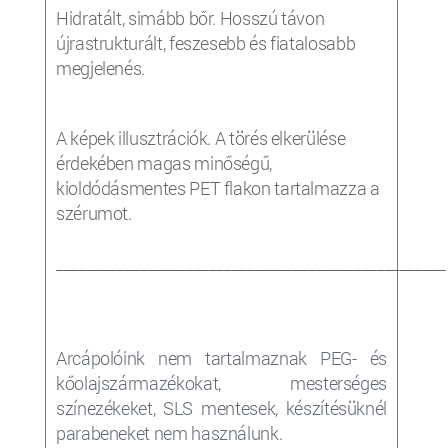
Hidratált, simább bőr. Hosszú távon
újrastrukturált, feszesebb és fiatalosabb
megjelenés.
A képek illusztrációk. A törés elkerülése
érdekében magas minőségű,
kioldódásmentes PET flakon tartalmazza a
szérumot.
___________________________________________________
Arcápolóink nem tartalmaznak PEG- és
kőolajszármazékokat, mesterséges
színezékeket, SLS mentesek, készítésüknél
parabeneket nem használunk.