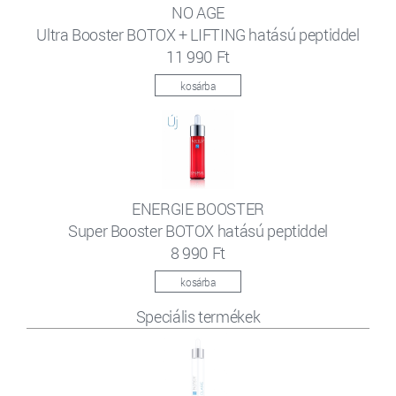
NO AGE
Ultra Booster BOTOX + LIFTING hatású peptiddel
11 990 Ft
kosárba
ENERGIE BOOSTER
Super Booster BOTOX hatású peptiddel
8 990 Ft
kosárba
Speciális termékek