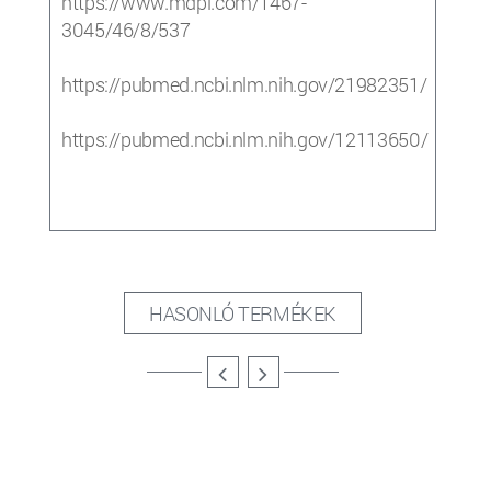
https://www.mdpi.com/1467-
3045/46/8/537
https://pubmed.ncbi.nlm.nih.gov/21982351/
https://pubmed.ncbi.nlm.nih.gov/12113650/
HASONLÓ TERMÉKEK