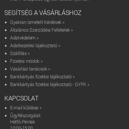
SEGÍTSÉG A VÁSÁRLÁSHOZ
Gyakran Ismételt Kérdések »
Általános Szerződési Feltételek »
Adatvédelem »
Adatkezelési tájékoztató »
Szállítás »
Fizetési módok »
Vásárlási tanácsok »
Bankkártyás fizetési tájékoztató »
Bankkártyás fizetési tájékoztató - GYFK »
KAPCSOLAT
E-mail küldése »
Ügyfélszolgálat:
Hétfő-Péntek
10:00-15:00