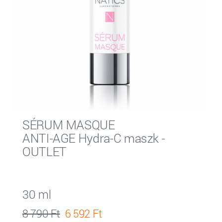
SÉRUM MASQUE
ANTI-AGE Hydra-C maszk -
OUTLET
30 ml
8 790 Ft
6 592 Ft