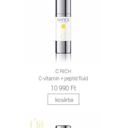
C RICH
C-vitamin + peptid fluid
10 990 Ft
kosárba