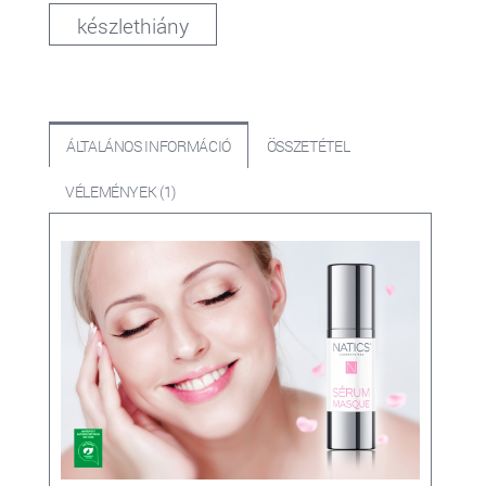
készlethiány
ÁLTALÁNOS INFORMÁCIÓ
ÖSSZETÉTEL
VÉLEMÉNYEK (1)