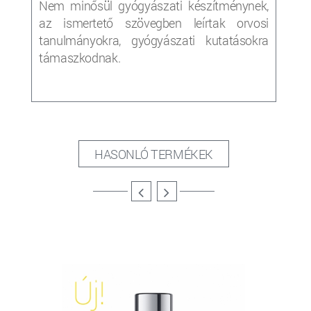
Nem minősül gyógyászati készítménynek,
az ismertető szövegben leírtak orvosi
tanulmányokra, gyógyászati kutatásokra
támaszkodnak.
HASONLÓ TERMÉKEK