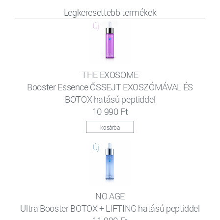
Legkeresettebb termékek
THE EXOSOME
Booster Essence ŐSSEJT EXOSZÓMÁVAL ÉS
BOTOX hatású peptiddel
10 990 Ft
kosárba
NO AGE
Ultra Booster BOTOX + LIFTING hatású peptiddel