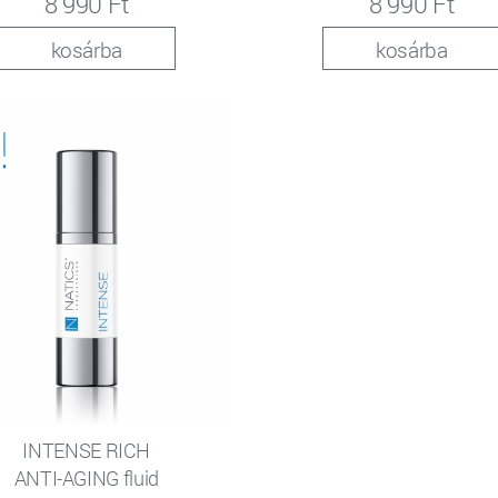
8 990 Ft
8 990 Ft
kosárba
kosárba
INTENSE RICH
ANTI-AGING fluid