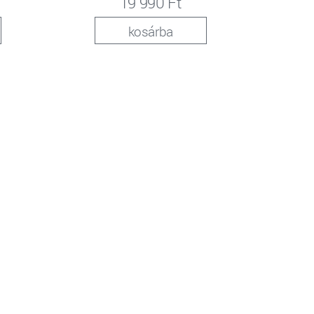
19 990 Ft
kosárba