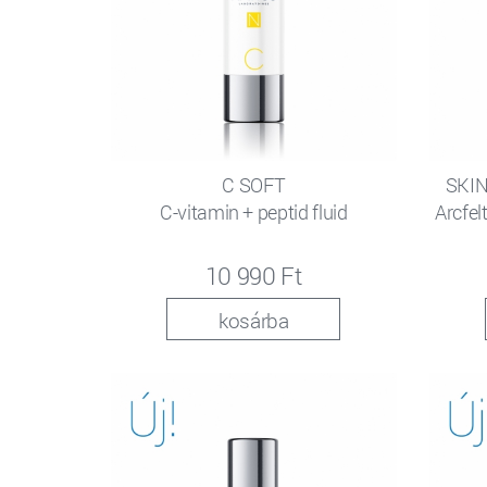
C SOFT
SKIN
C-vitamin + peptid fluid
Arcfelt
10 990 Ft
kosárba