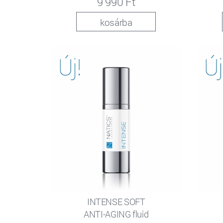
9 990 Ft
kosárba
INTENSE SOFT
ANTI-AGING fluid