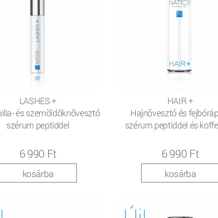
LASHES +
HAIR +
lla- és szemöldöknövesztő
Hajnövesztő és fejbőrá
szérum peptiddel
szérum peptiddel és koffe
6 990 Ft
6 990 Ft
kosárba
kosárba