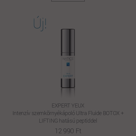
EXPERT YEUX
Intenzív szemkörnyékápoló Ultra Fluide BOTOX +
LIFTING hatású peptiddel
12 990 Ft