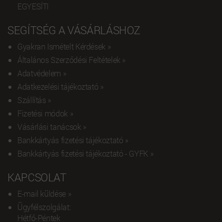
EGYESÍTI
SEGÍTSÉG A VÁSÁRLÁSHOZ
Gyakran Ismételt Kérdések »
Általános Szerződési Feltételek »
Adatvédelem »
Adatkezelési tájékoztató »
Szállítás »
Fizetési módok »
Vásárlási tanácsok »
Bankkártyás fizetési tájékoztató »
Bankkártyás fizetési tájékoztató - GYFK »
KAPCSOLAT
E-mail küldése »
Ügyfélszolgálat:
Hétfő-Péntek