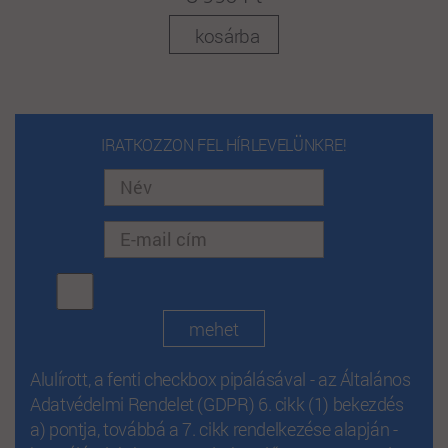
kosárba
IRATKOZZON FEL HÍRLEVELÜNKRE!
Alulírott, a fenti checkbox pipálásával - az Általános
Adatvédelmi Rendelet (GDPR) 6. cikk (1) bekezdés
a) pontja, továbbá a 7. cikk rendelkezése alapján -