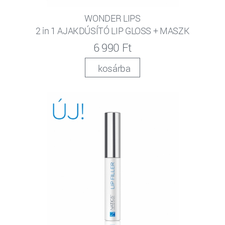
WONDER LIPS
2 in 1 AJAKDÚSÍTÓ LIP GLOSS + MASZK
6 990 Ft
kosárba