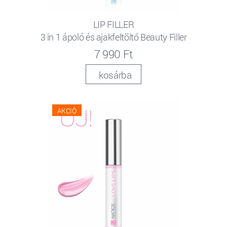
LIP FILLER
3 in 1 ápoló és ajakfeltöltő Beauty Filler
7 990 Ft
kosárba
AKCIÓ