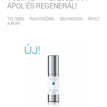
ÁPOL ÉS REGENERÁL!
TELTEBB, RAGYOGÓBB, SELYMESEN ÁPOLT
AJKAK