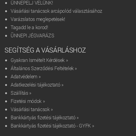
ÜNNEPELJ VELÜNK!
Vásárlási tanácsok arcápolód választásához
Varázslatos meglepetések!
Tagadd le a korod!
ÜNNEPI JÉGVARÁZS
SEGÍTSÉG A VÁSÁRLÁSHOZ
Gyakran Ismételt Kérdések »
Általános Szerződési Feltételek »
Adatvédelem »
Adatkezelési tájékoztató »
Szállítás »
Fizetési módok »
Vásárlási tanácsok »
Bankkártyás fizetési tájékoztató »
Bankkártyás fizetési tájékoztató - GYFK »