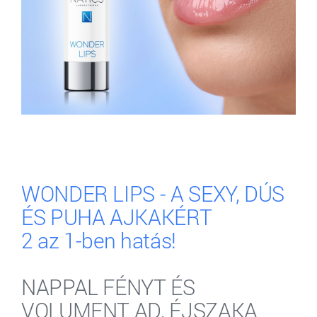
WONDER LIPS - A SEXY, DÚS
ÉS PUHA AJKAKÉRT
2 az 1-ben hatás!
NAPPAL FÉNYT ÉS
VOLUMENT AD, ÉJSZAKA