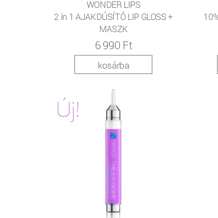
WONDER LIPS
2 in 1 AJAKDÚSÍTÓ LIP GLOSS +
10%
MASZK
6 990 Ft
kosárba