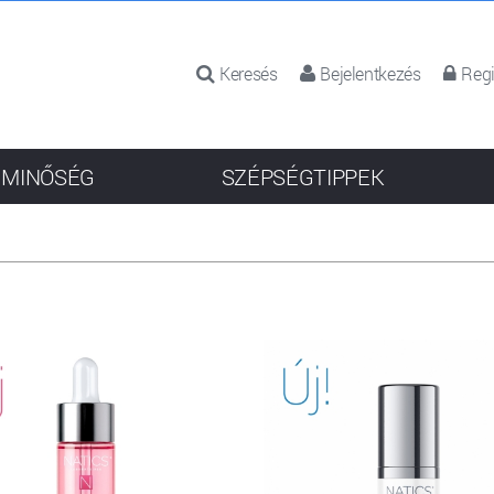
Keresés
Bejelentkezés
Regi
 MINŐSÉG
SZÉPSÉGTIPPEK