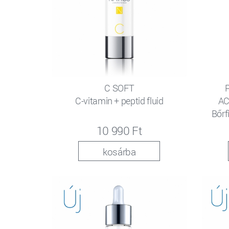
C SOFT
C-vitamin + peptid fluid
AC
Bőrf
10 990 Ft
kosárba