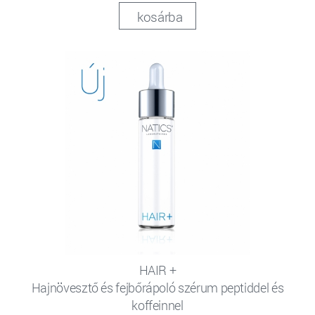
kosárba
HAIR +
Hajnövesztő és fejbőrápoló szérum peptiddel és
koffeinnel