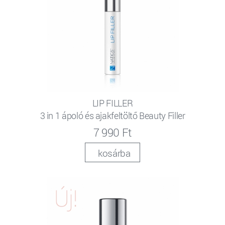
LIP FILLER
3 in 1 ápoló és ajakfeltöltő Beauty Filler
7 990 Ft
kosárba