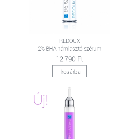
REDOUX
2% BHA hámlasztó szérum
12 790 Ft
kosárba