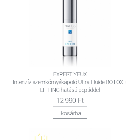
EXPERT YEUX
Intenzív szemkörnyékápoló Ultra Fluide BOTOX +
LIFTING hatású peptiddel
12 990 Ft
kosárba