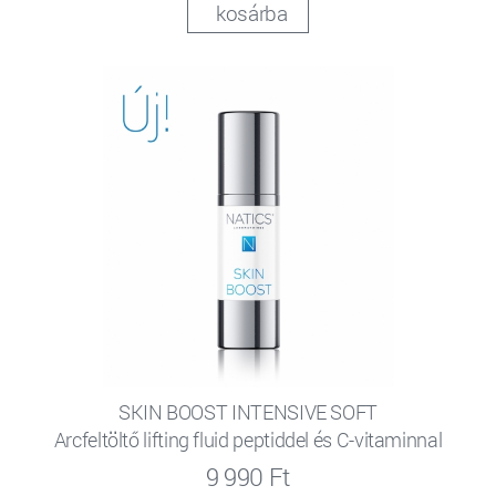
kosárba
SKIN BOOST INTENSIVE SOFT
Arcfeltöltő lifting fluid peptiddel és C-vitaminnal
9 990 Ft