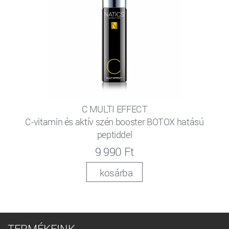
C MULTI EFFECT
C-vitamin és aktív szén booster BOTOX hatású
peptiddel
9 990 Ft
kosárba
TERMÉKEINK