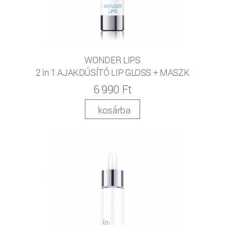
WONDER LIPS
2 in 1 AJAKDÚSÍTÓ LIP GLOSS + MASZK
6 990 Ft
kosárba