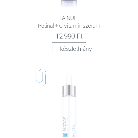
LA NUIT
Retinal + C-vitamin szérum
12 990 Ft
készlethiány