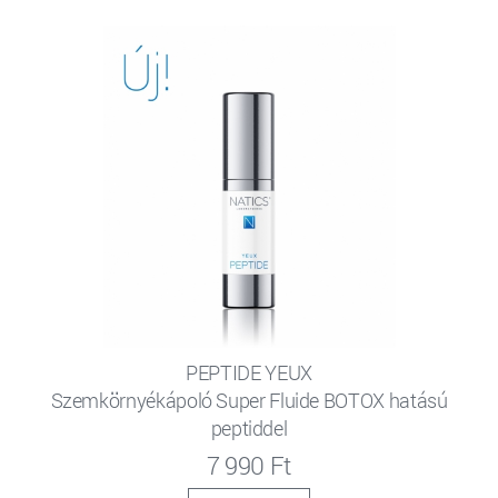
PEPTIDE YEUX
Szemkörnyékápoló Super Fluide BOTOX hatású
peptiddel
7 990 Ft