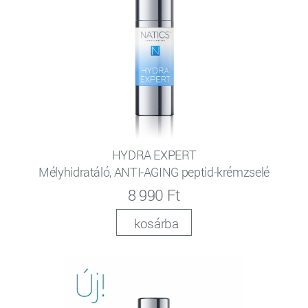
HYDRA EXPERT
Mélyhidratáló, ANTI-AGING peptid-krémzselé
8 990 Ft
kosárba