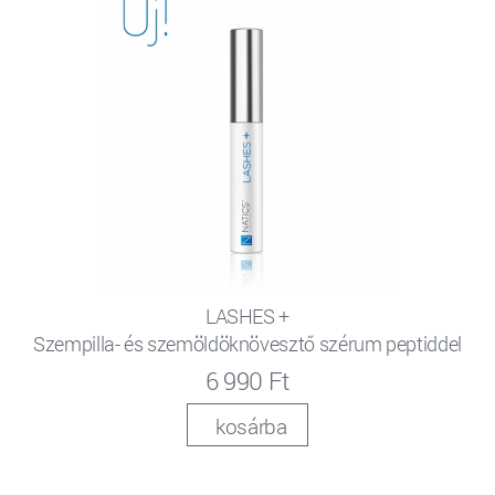
LASHES +
Szempilla- és szemöldöknövesztő szérum peptiddel
6 990 Ft
kosárba