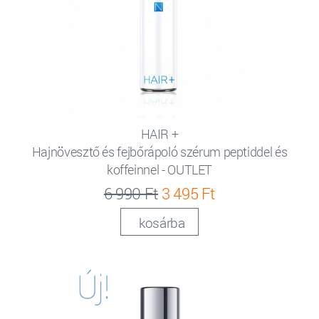
HAIR +
Hajnövesztő és fejbőrápoló szérum peptiddel és
koffeinnel - OUTLET
6 990 Ft
3 495 Ft
kosárba