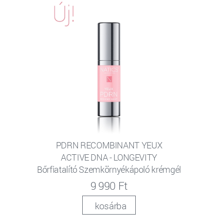
PDRN RECOMBINANT YEUX
ACTIVE DNA - LONGEVITY
Bőrfiatalító Szemkörnyékápoló krémgél
9 990 Ft
kosárba