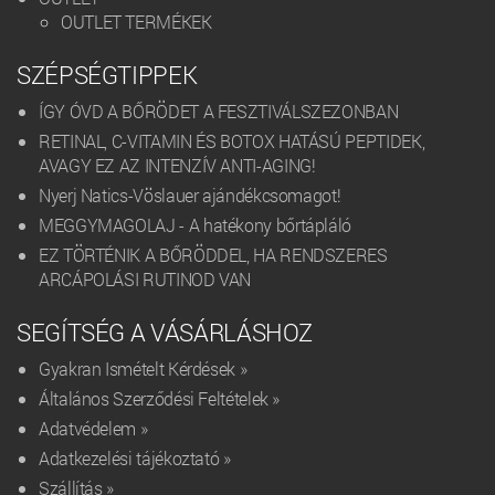
OUTLET TERMÉKEK
SZÉPSÉGTIPPEK
ÍGY ÓVD A BŐRÖDET A FESZTIVÁLSZEZONBAN
RETINAL, C-VITAMIN ÉS BOTOX HATÁSÚ PEPTIDEK,
AVAGY EZ AZ INTENZÍV ANTI-AGING!
Nyerj Natics-Vöslauer ajándékcsomagot!
MEGGYMAGOLAJ - A hatékony bőrtápláló
EZ TÖRTÉNIK A BŐRÖDDEL, HA RENDSZERES
ARCÁPOLÁSI RUTINOD VAN
SEGÍTSÉG A VÁSÁRLÁSHOZ
Gyakran Ismételt Kérdések »
Általános Szerződési Feltételek »
Adatvédelem »
Adatkezelési tájékoztató »
Szállítás »