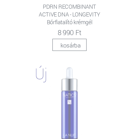
PDRN RECOMBINANT
ACTIVE DNA - LONGEVITY
Bőrfiatalító krémgél
8 990 Ft
kosárba