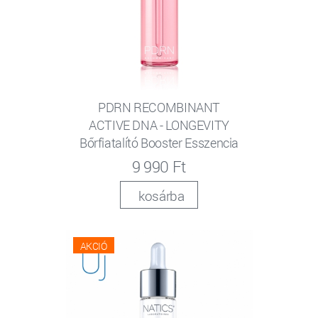
PDRN RECOMBINANT
ACTIVE DNA - LONGEVITY
Bőrfiatalító Booster Esszencia
9 990 Ft
kosárba
AKCIÓ