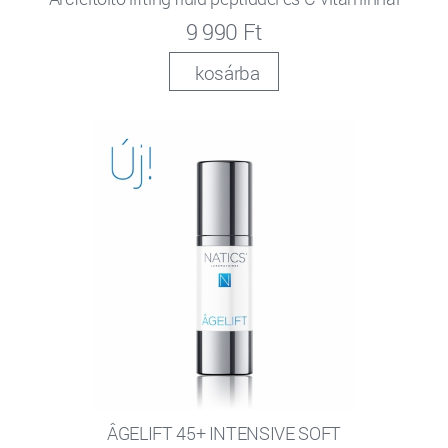
9 990 Ft
kosárba
ÂGELIFT 45+ INTENSIVE SOFT