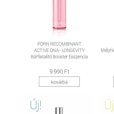
PDRN RECOMBINANT
ACTIVE DNA - LONGEVITY
Mélyhi
Bőrfiatalító Booster Esszencia
9 990 Ft
kosárba