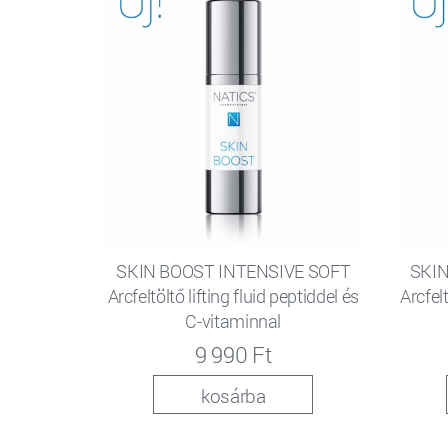
SKIN BOOST INTENSIVE SOFT
SKIN
Arcfeltöltő lifting fluid peptiddel és
Arcfelt
C-vitaminnal
9 990 Ft
kosárba