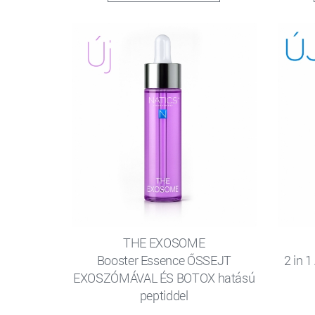
THE EXOSOME
Booster Essence ŐSSEJT
2 in 
EXOSZÓMÁVAL ÉS BOTOX hatású
peptiddel