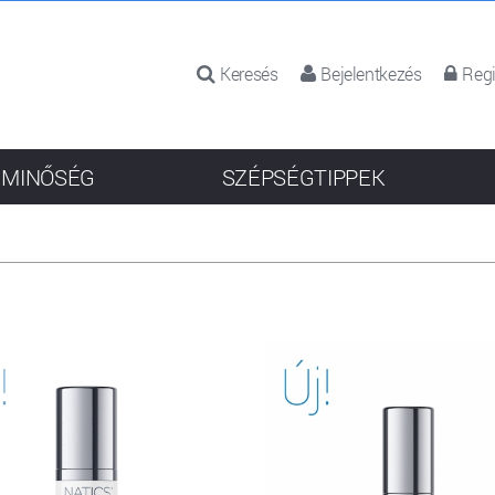
Keresés
Bejelentkezés
Regi
 MINŐSÉG
SZÉPSÉGTIPPEK