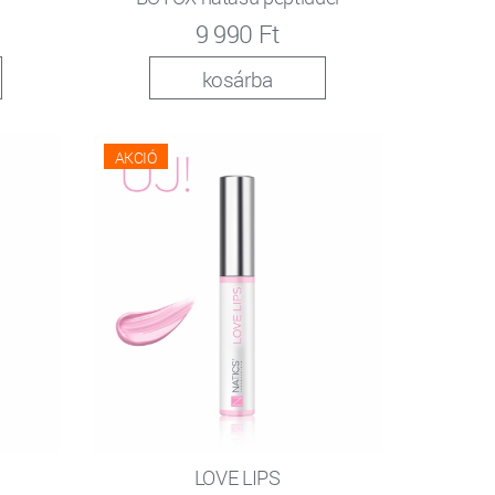
9 990 Ft
kosárba
AKCIÓ
LOVE LIPS